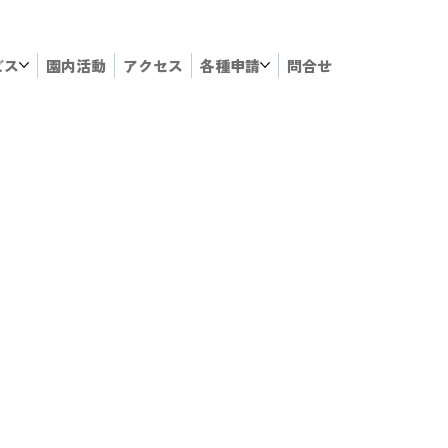
ビス
園内活動
アクセス
各種申請
問合せ